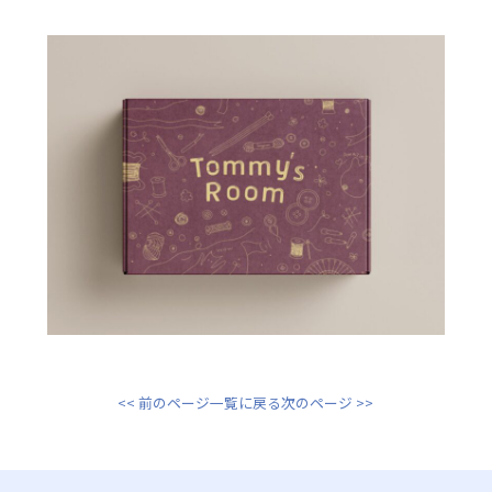
<< 前のページ
一覧に戻る
次のページ >>