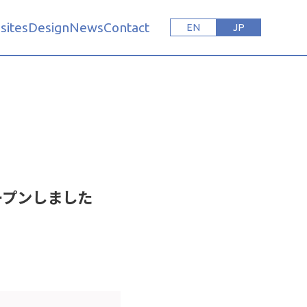
sites
Design
News
Contact
EN
JP
ープンしました