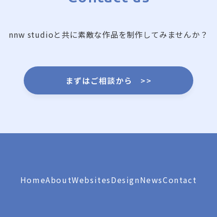
nnw studioと共に素敵な作品を制作してみませんか？
まずはご相談から
>>
Home
About
Websites
Design
News
Contact